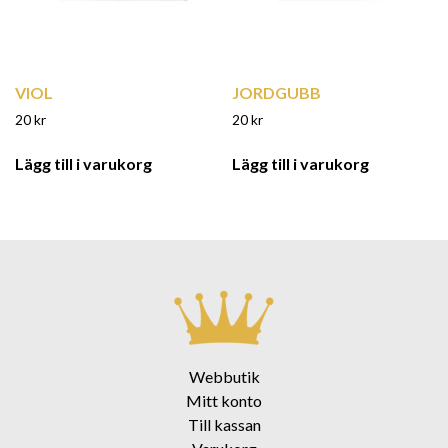
VIOL
JORDGUBB
20
kr
20
kr
Lägg till i varukorg
Lägg till i varukorg
Webbutik
Mitt konto
Till kassan