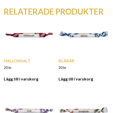
RELATERADE PRODUKTER
HALLONSALT
BLÅBÄR
20
kr
20
kr
Lägg till i varukorg
Lägg till i varukorg