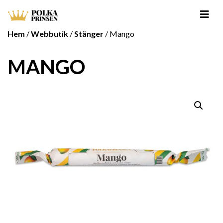
Hem
/
Webbutik
/
Stänger
/ Mango
MANGO