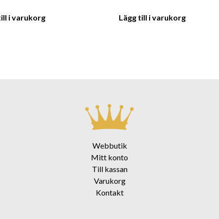
ill i varukorg
Lägg till i varukorg
Webbutik
Mitt konto
Till kassan
Varukorg
Kontakt