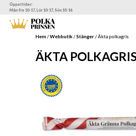
Öppettider:
Mån-fre 10-17, Lör 10-17, Sön 10-16
Hem
/
Webbutik
/
Stänger
/ Äkta polkagris
ÄKTA POLKAGRI