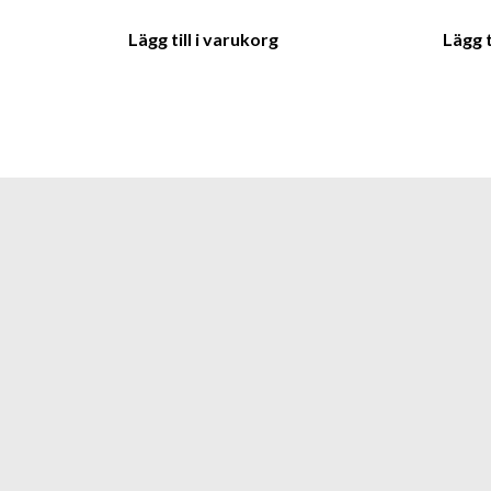
Lägg till i varukorg
Lägg t