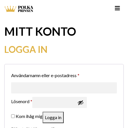
MITT KONTO
LOGGA IN
Obligatoriskt
Användarnamn eller e-postadress
*
Obligatoriskt
Lösenord
*
Kom ihåg mig
Logga in