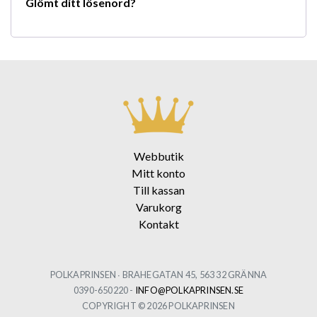
Glömt ditt lösenord?
Webbutik
Mitt konto
Till kassan
Varukorg
Kontakt
POLKAPRINSEN ∙ BRAHEGATAN 45, 563 32 GRÄNNA
0390-650220 -
INFO@POLKAPRINSEN.SE
COPYRIGHT © 2026 POLKAPRINSEN