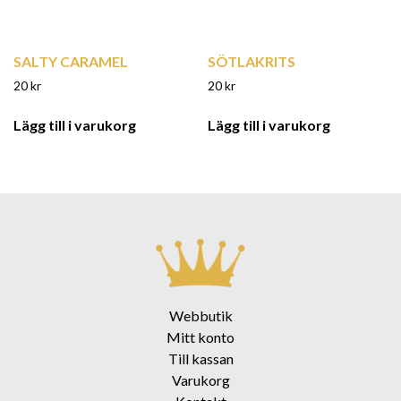
SALTY CARAMEL
SÖTLAKRITS
20
kr
20
kr
Lägg till i varukorg
Lägg till i varukorg
Webbutik
Mitt konto
Till kassan
Varukorg