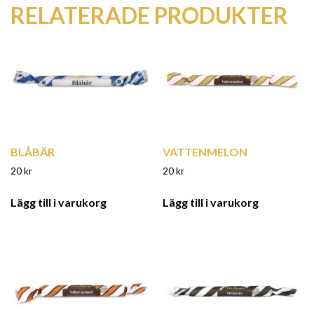
RELATERADE PRODUKTER
BLÅBÄR
VATTENMELON
20
kr
20
kr
Lägg till i varukorg
Lägg till i varukorg