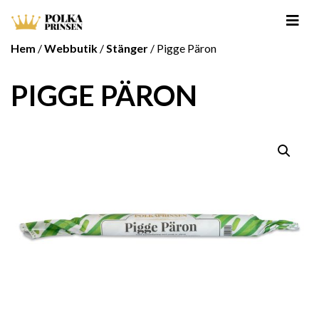
Hem
/
Webbutik
/
Stänger
/ Pigge Päron
PIGGE PÄRON