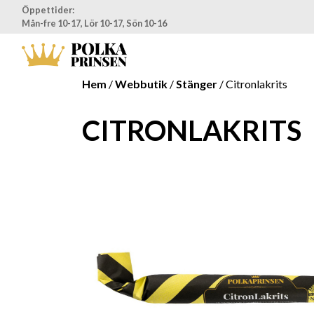
Öppettider:
Mån-fre 10-17, Lör 10-17, Sön 10-16
Hem
/
Webbutik
/
Stänger
/ Citronlakrits
CITRONLAKRITS