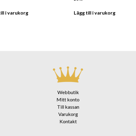
ill i varukorg
Lägg till i varukorg
Webbutik
Mitt konto
Till kassan
Varukorg
Kontakt