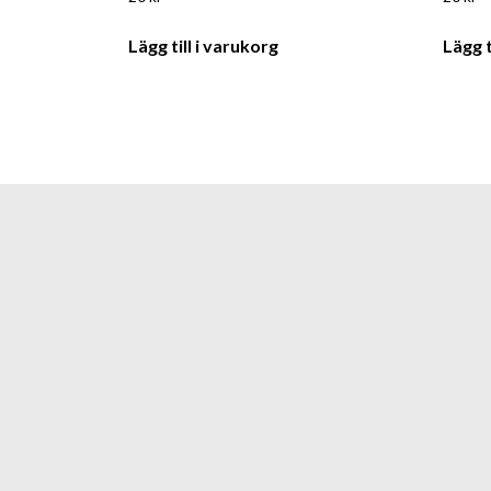
Lägg till i varukorg
Lägg t