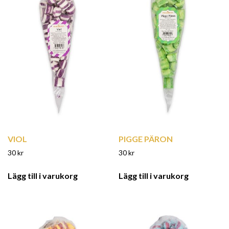
VIOL
PIGGE PÄRON
30
kr
30
kr
Lägg till i varukorg
Lägg till i varukorg