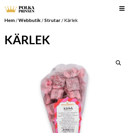
Hem
/
Webbutik
/
Strutar
/ Kärlek
KÄRLEK