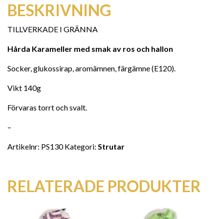
BESKRIVNING
TILLVERKADE I GRÄNNA
Hårda Karameller med smak av ros och hallon
Socker, glukossirap, aromämnen, färgämne (E120).
Vikt 140g
Förvaras torrt och svalt.
–
Artikelnr:
PS130
Kategori:
Strutar
RELATERADE PRODUKTER