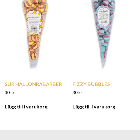
SUR HALLONRABARBER
FIZZY BUBBLES
30
kr
30
kr
Lägg till i varukorg
Lägg till i varukorg