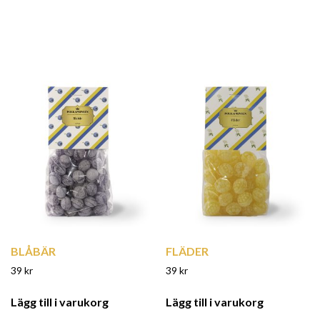
BLÅBÄR
FLÄDER
39
kr
39
kr
Lägg till i varukorg
Lägg till i varukorg