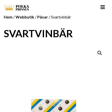
Hem
/
Webbutik
/
Påsar
/ Svartvinbär
SVARTVINBÄR