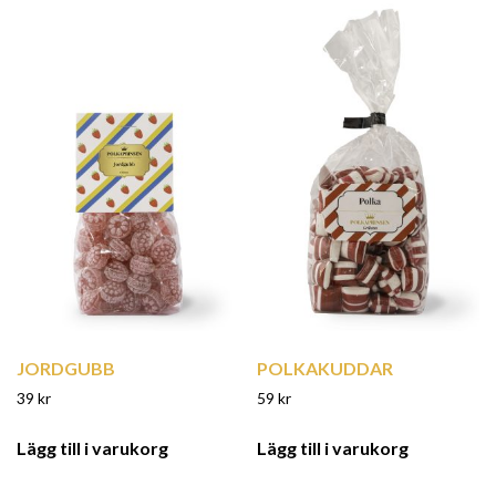
JORDGUBB
POLKAKUDDAR
39
kr
59
kr
Lägg till i varukorg
Lägg till i varukorg