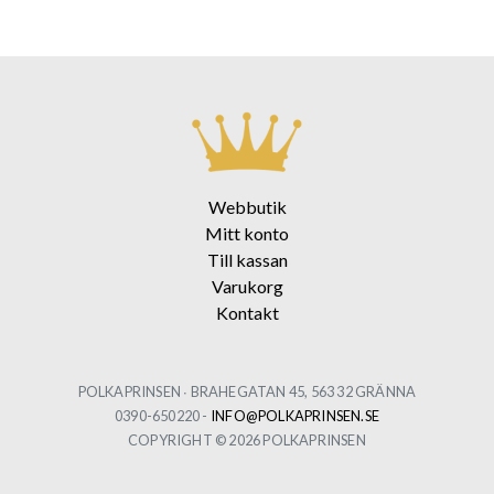
Webbutik
Mitt konto
Till kassan
Varukorg
Kontakt
POLKAPRINSEN ∙ BRAHEGATAN 45, 563 32 GRÄNNA
0390-650220 -
INFO@POLKAPRINSEN.SE
COPYRIGHT © 2026 POLKAPRINSEN