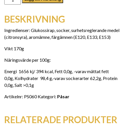
BESKRIVNING
Ingredienser: Glukossirap, socker, surhetsreglerande medel
(citronsyra), aromämne, färgämnen (E120, E133, E153)
Vikt 170g
Näringsvärde per 100g:
Energi 1656 kj/ 394 kcal, Fett 0,0g, -varav mättat fett
0,0g, Kolhydrater 98,4 g,-varav sockerarter 62,2g, Protein
0,0g, Salt >0,1g
Artikelnr:
PS060
Kategori:
Påsar
RELATERADE PRODUKTER