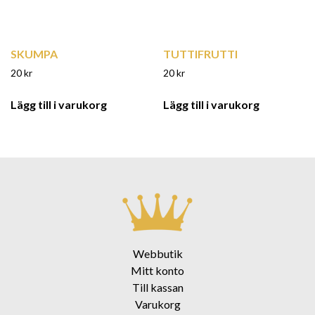
SKUMPA
TUTTIFRUTTI
20
kr
20
kr
Lägg till i varukorg
Lägg till i varukorg
Webbutik
Mitt konto
Till kassan
Varukorg