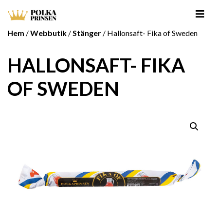
Hem
/
Webbutik
/
Stänger
/ Hallonsaft- Fika of Sweden
HALLONSAFT- FIKA
OF SWEDEN