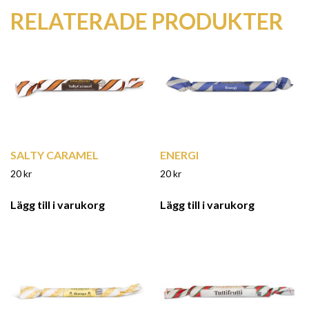
RELATERADE PRODUKTER
SALTY CARAMEL
ENERGI
20
kr
20
kr
Lägg till i varukorg
Lägg till i varukorg