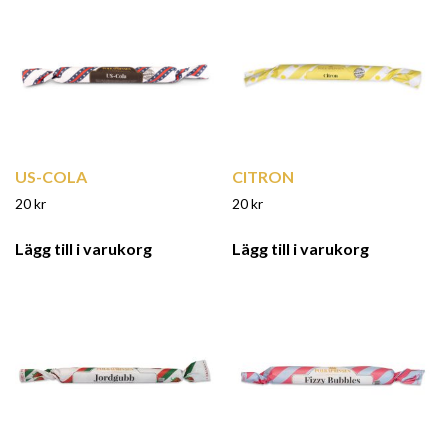
US-COLA
CITRON
20
kr
20
kr
Lägg till i varukorg
Lägg till i varukorg