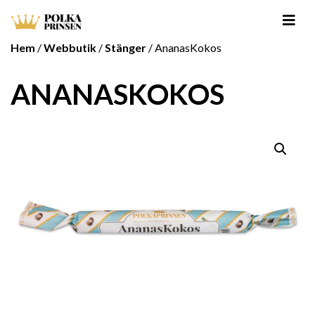
Hem
/
Webbutik
/
Stänger
/ AnanasKokos
ANANASKOKOS