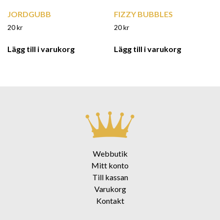
JORDGUBB
FIZZY BUBBLES
20
kr
20
kr
Lägg till i varukorg
Lägg till i varukorg
Webbutik
Mitt konto
Till kassan
Varukorg
Kontakt