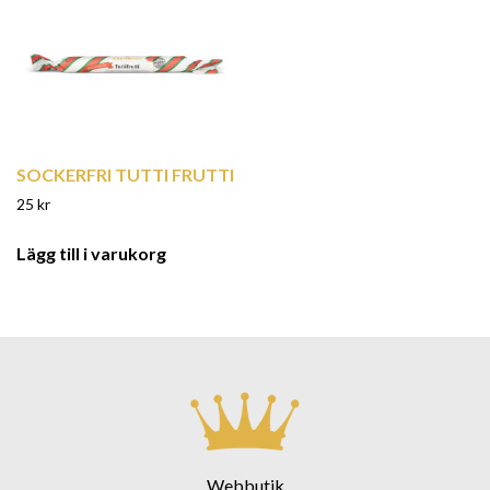
SOCKERFRI TUTTI FRUTTI
25
kr
Lägg till i varukorg
Webbutik