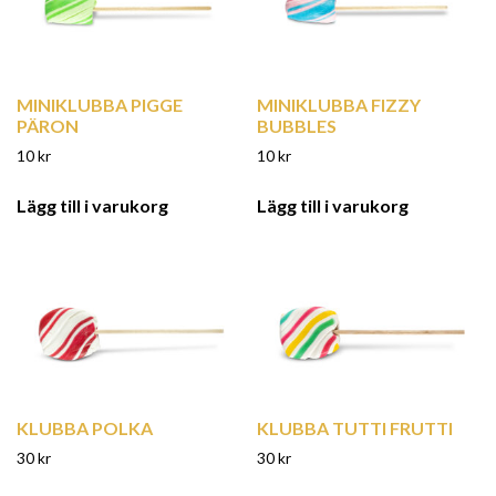
MINIKLUBBA PIGGE
MINIKLUBBA FIZZY
PÄRON
BUBBLES
10
kr
10
kr
Lägg till i varukorg
Lägg till i varukorg
KLUBBA POLKA
KLUBBA TUTTI FRUTTI
30
kr
30
kr