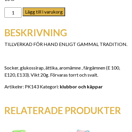
miniklubba polka mängd
Lägg till i varukorg
BESKRIVNING
TILLVERKAD FÖR HAND ENLIGT GAMMAL TRADITION.
Socker, glukossirap, ättika, aromämne , färgämnen (E 100,
E120, E133). Vikt 20g. Förvaras torrt och svalt.
Artikelnr:
PK143
Kategori:
klubbor och käppar
RELATERADE PRODUKTER