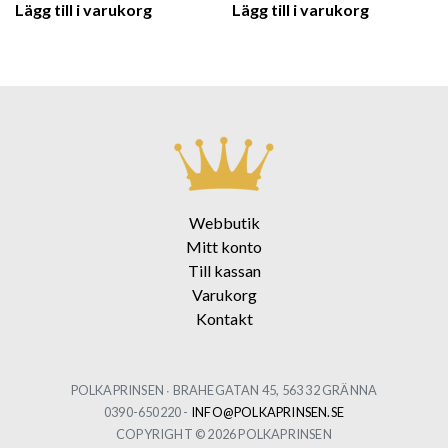
Lägg till i varukorg
Lägg till i varukorg
Webbutik
Mitt konto
Till kassan
Varukorg
Kontakt
POLKAPRINSEN ∙ BRAHEGATAN 45, 563 32 GRÄNNA
0390-650220 -
INFO@POLKAPRINSEN.SE
COPYRIGHT © 2026 POLKAPRINSEN