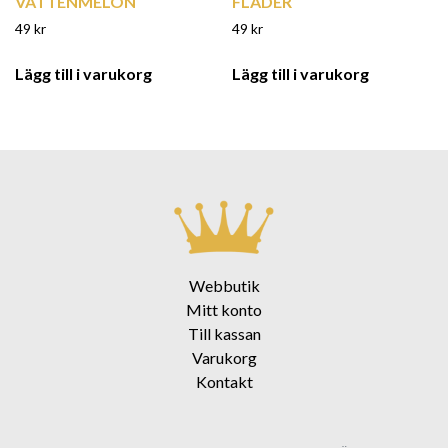
VATTENMELON
FLÄDER
49
kr
49
kr
Lägg till i varukorg
Lägg till i varukorg
Webbutik
Mitt konto
Till kassan
Varukorg
Kontakt