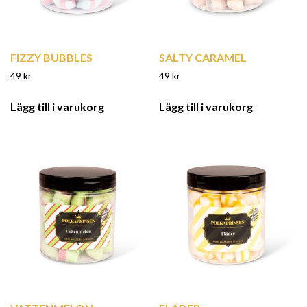
FIZZY BUBBLES
SALTY CARAMEL
49
kr
49
kr
Lägg till i varukorg
Lägg till i varukorg