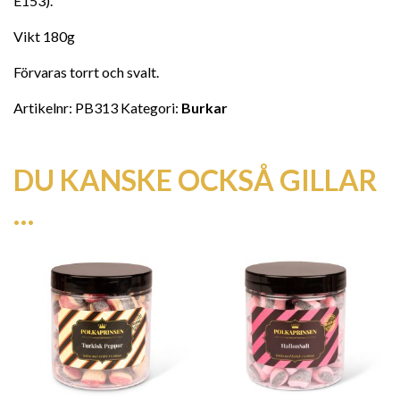
E153).
Vikt 180g
Förvaras torrt och svalt.
Artikelnr:
PB313
Kategori:
Burkar
DU KANSKE OCKSÅ GILLAR
…