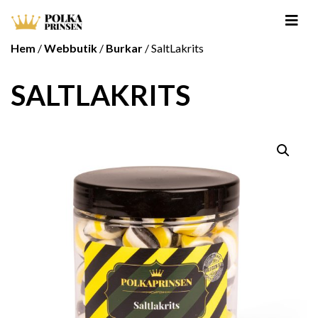
Hem
/
Webbutik
/
Burkar
/ SaltLakrits
SALTLAKRITS