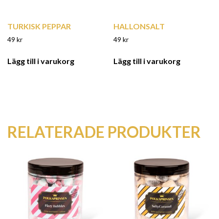
TURKISK PEPPAR
HALLONSALT
49
kr
49
kr
Lägg till i varukorg
Lägg till i varukorg
RELATERADE PRODUKTER