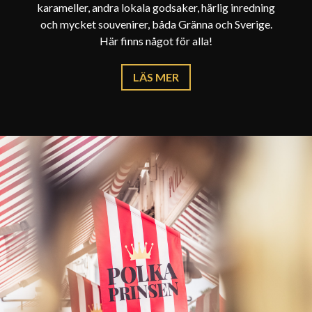
karameller, andra lokala godsaker, härlig inredning
och mycket souvenirer, båda Gränna och Sverige.
Här finns något för alla!
LÄS MER