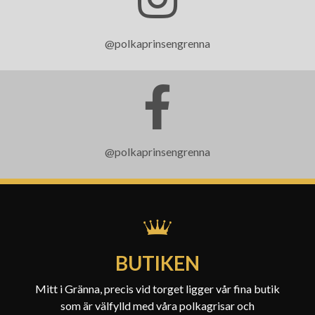
@polkaprinsengrenna
@polkaprinsengrenna
BUTIKEN
Mitt i Gränna, precis vid torget ligger vår fina butik
som är välfylld med våra polkagrisar och