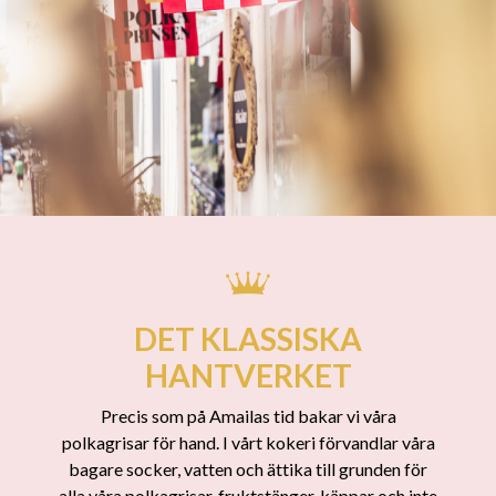
DET KLASSISKA
HANTVERKET
Precis som på Amailas tid bakar vi våra
polkagrisar för hand. I vårt kokeri förvandlar våra
bagare socker, vatten och ättika till grunden för
alla våra polkagrisar, fruktstänger, käppar och inte